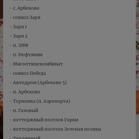
- с. Арбеково
- совхоз Заря
- Заря 1
- Заря 2
- п. ЗИФ
- п. Нефтяник
- Мясоптицекомбинат
- совхоз Победа
- Автодром (Арбеково 5)
- п. Арбеково
- Терновка (п. Аэропорта)
- п. Газовый
- коттеджный поселок Горки
- коттеджный поселок Зеленая поляна
- Тепличный