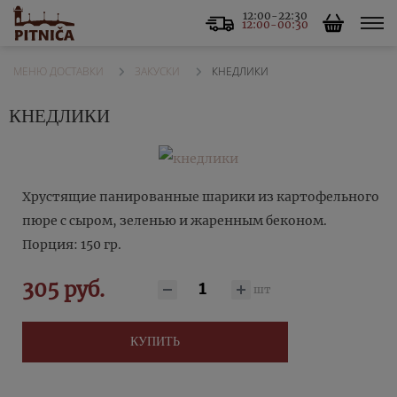
12:00-22:30
12:00-00:30
ЗАКУСКИ
КНЕДЛИКИ
МЕНЮ ДОСТАВКИ
КНЕДЛИКИ
Хрустящие панированные шарики из картофельного
пюре с сыром, зеленью и жаренным беконом.
Порция: 150 гр.
305 руб.
шт
КУПИТЬ