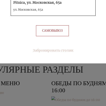
ЛИТР.
EVERVESS COLA
Pitnica, ул. Московская, 65а
ул. Московская, 65а
КУПИТЬ
САМОВЫВОЗ
Забронировать столик
УЛЯРНЫЕ РАЗДЕЛЫ
Е МЕНЮ
ОБЕДЫ ПО БУДНЯМ
16:00