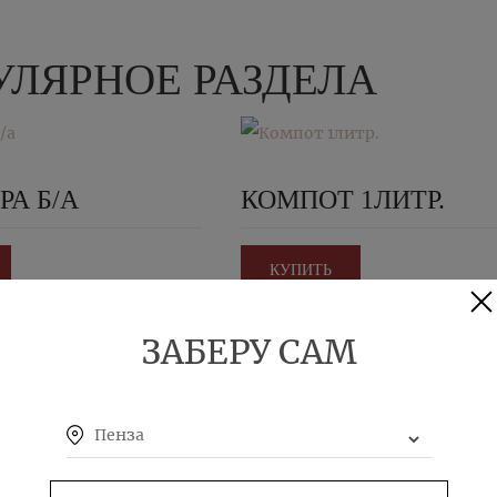
ЛЯРНОЕ РАЗДЕЛА
РА Б/А
КОМПОТ 1ЛИТР.
КУПИТЬ
ЗАБЕРУ САМ
Пенза