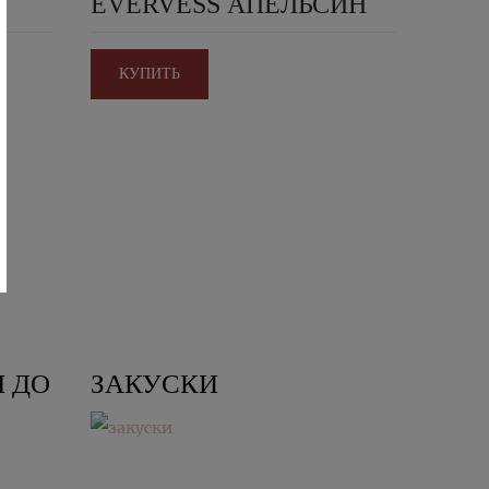
EVERVESS АПЕЛЬСИН
КУПИТЬ
 ДО
ЗАКУСКИ