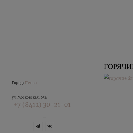
ГОРЯЧИ
Город:
Пенза
ул. Московская, 65а
+7 (8412) 30-21-01