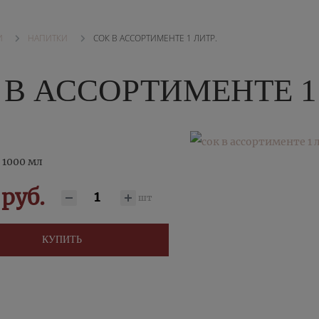
НАПИТКИ
СОК В АССОРТИМЕНТЕ 1 ЛИТР.
И
 В АССОРТИМЕНТЕ 1 
 1000 мл
руб.
шт
КУПИТЬ