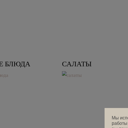
Е БЛЮДА
САЛАТЫ
Мы исп
работы