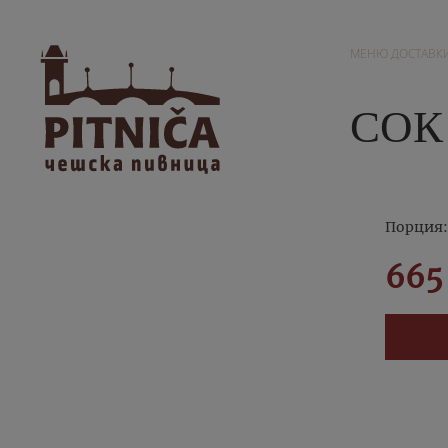
МЕНЮ ДОСТАВК
СОК
Порция:
665 